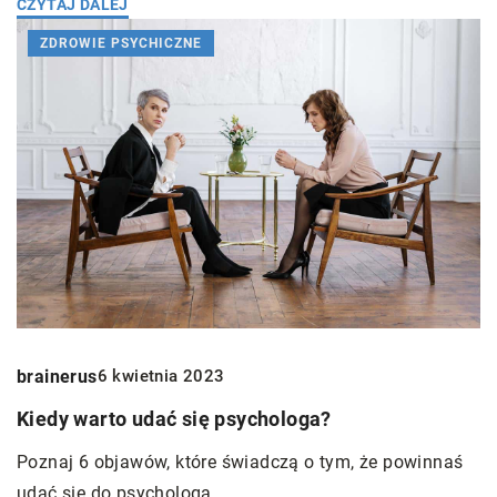
CZYTAJ DALEJ
ZDROWIE PSYCHICZNE
brainerus
6 kwietnia 2023
Kiedy warto udać się psychologa?
Poznaj 6 objawów, które świadczą o tym, że powinnaś
udać się do psychologa.