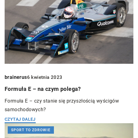
brainerus
6 kwietnia 2023
Formuła E – na czym polega?
Formuła E – czy stanie się przyszłością wyścigów
samochodowych?
CZYTAJ DALEJ
SPORT TO ZDROWIE