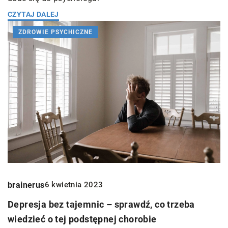
CZYTAJ DALEJ
ZDROWIE PSYCHICZNE
brainerus
6 kwietnia 2023
Depresja bez tajemnic – sprawdź, co trzeba
wiedzieć o tej podstępnej chorobie