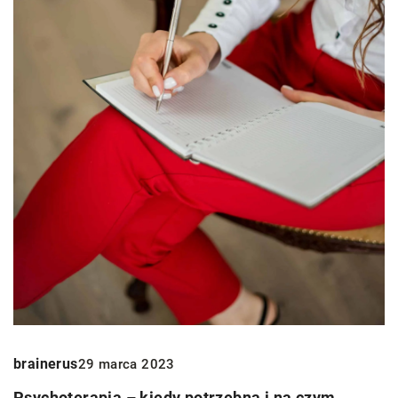
brainerus
29 marca 2023
Psychoterapia – kiedy potrzebna i na czym