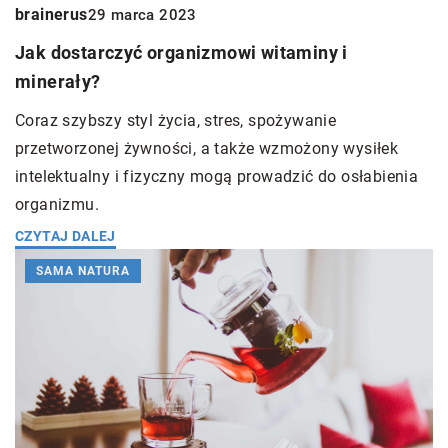
brainerus
29 marca 2023
Jak dostarczyć organizmowi witaminy i
minerały?
Coraz szybszy styl życia, stres, spożywanie
przetworzonej żywności, a także wzmożony wysiłek
intelektualny i fizyczny mogą prowadzić do osłabienia
organizmu.
CZYTAJ DALEJ
SAMA NATURA