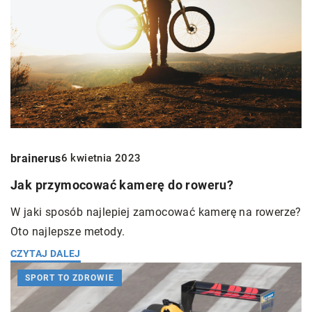
brainerus
6 kwietnia 2023
Jak przymocować kamerę do roweru?
W jaki sposób najlepiej zamocować kamerę na rowerze?
Oto najlepsze metody.
CZYTAJ DALEJ
SPORT TO ZDROWIE