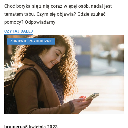
Choć boryka się z nią coraz więcej osób, nadal jest
tematem tabu. Czym się objawia? Gdzie szukać
pomocy? Odpowiadamy.
CZYTAJ DALEJ
ZDROWIE PSYCHICZNE
brainerus
5 kwietnia 2023