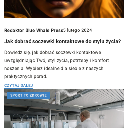
Redaktor Blue Whale Press
5 lutego 2024
Jak dobrać soczewki kontaktowe do stylu życia?
Dowiedz się, jak dobrać soczewki kontaktowe
uwzględniając Twój styl życia, potrzeby i komfort
noszenia. Wybierz idealne dla siebie z naszych
praktycznych porad.
CZYTAJ DALEJ
SPORT TO ZDROWIE