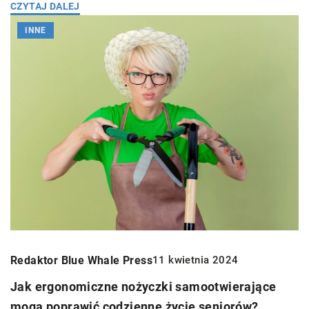
CZYTAJ DALEJ
INNE
Redaktor Blue Whale Press
11 kwietnia 2024
Jak ergonomiczne nożyczki samootwierające
mogą poprawić codzienne życie seniorów?