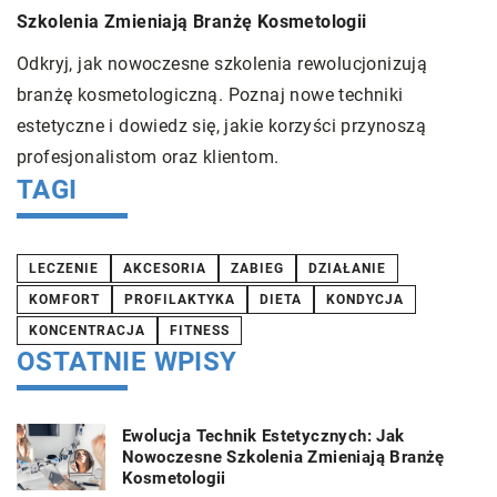
Szkolenia Zmieniają Branżę Kosmetologii
prze
Odkryj, jak nowoczesne szkolenia rewolucjonizują
Dowi
branżę kosmetologiczną. Poznaj nowe techniki
zale
estetyczne i dowiedz się, jakie korzyści przynoszą
się 
profesjonalistom oraz klientom.
TAGI
LECZENIE
AKCESORIA
ZABIEG
DZIAŁANIE
KOMFORT
PROFILAKTYKA
DIETA
KONDYCJA
KONCENTRACJA
FITNESS
OSTATNIE WPISY
Ewolucja Technik Estetycznych: Jak
Nowoczesne Szkolenia Zmieniają Branżę
Kosmetologii