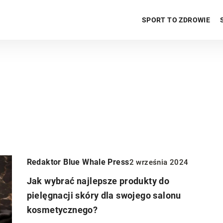
SPORT TO ZDROWIE
Redaktor Blue Whale Press
2 września 2024
Jak wybrać najlepsze produkty do
pielęgnacji skóry dla swojego salonu
kosmetycznego?
ZDROWIE PSYCHICZNE