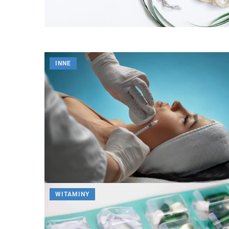
INNE
WITAMINY