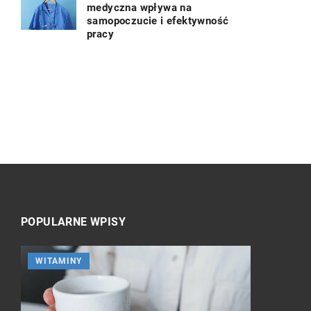
medyczna wpływa na
samopoczucie i efektywność
pracy
POPULARNE WPISY
WITAMINY
ZDROWIE 