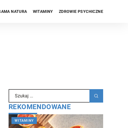
SAMA NATURA
WITAMINY
ZDROWIE PSYCHICZNE
REKOMENDOWANE
WITAMINY
SAMA NA