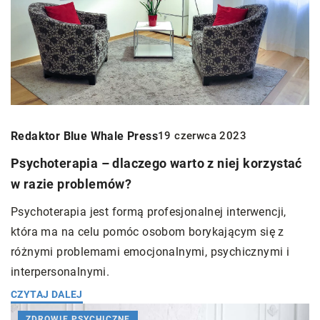
Redaktor Blue Whale Press
19 czerwca 2023
Psychoterapia – dlaczego warto z niej korzystać
w razie problemów?
Psychoterapia jest formą profesjonalnej interwencji,
która ma na celu pomóc osobom borykającym się z
różnymi problemami emocjonalnymi, psychicznymi i
interpersonalnymi.
CZYTAJ DALEJ
ZDROWIE PSYCHICZNE