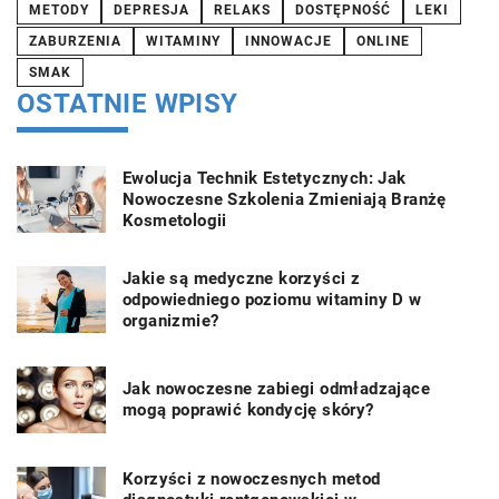
METODY
DEPRESJA
RELAKS
DOSTĘPNOŚĆ
LEKI
ZABURZENIA
WITAMINY
INNOWACJE
ONLINE
SMAK
OSTATNIE WPISY
Ewolucja Technik Estetycznych: Jak
Nowoczesne Szkolenia Zmieniają Branżę
Kosmetologii
Jakie są medyczne korzyści z
odpowiedniego poziomu witaminy D w
organizmie?
Jak nowoczesne zabiegi odmładzające
mogą poprawić kondycję skóry?
Korzyści z nowoczesnych metod