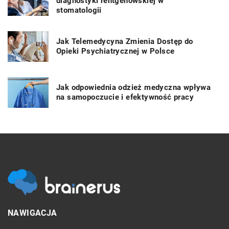
diagnostyki rentgenowskiej w
stomatologii
Jak Telemedycyna Zmienia Dostęp do
Opieki Psychiatrycznej w Polsce
Jak odpowiednia odzież medyczna wpływa
na samopoczucie i efektywność pracy
NAWIGACJA