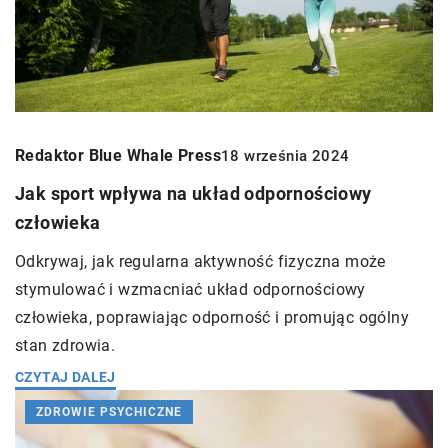
Redaktor Blue Whale Press
18 września 2024
Jak sport wpływa na układ odpornościowy
człowieka
Odkrywaj, jak regularna aktywność fizyczna może
stymulować i wzmacniać układ odpornościowy
człowieka, poprawiając odporność i promując ogólny
stan zdrowia.
CZYTAJ DALEJ
ZDROWIE PSYCHICZNE