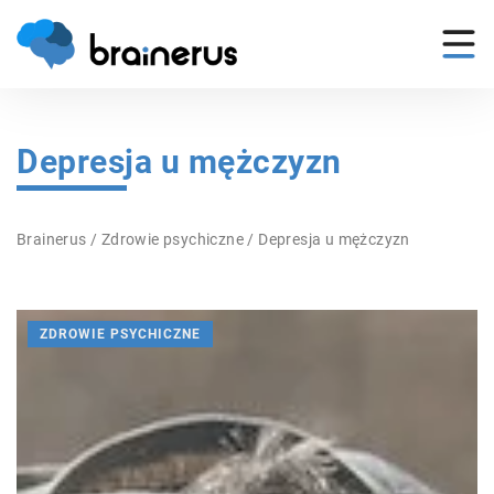
Depresja u mężczyzn
Brainerus
/
Zdrowie psychiczne
/
Depresja u mężczyzn
ZDROWIE PSYCHICZNE