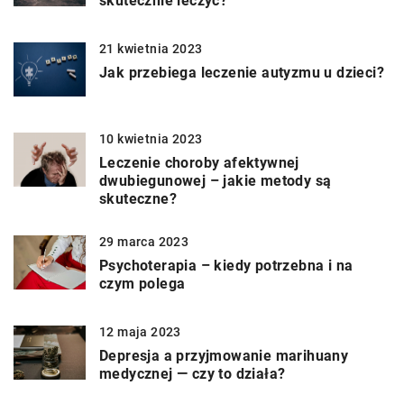
skutecznie leczyć?
21 kwietnia 2023
Jak przebiega leczenie autyzmu u dzieci?
10 kwietnia 2023
Leczenie choroby afektywnej
dwubiegunowej – jakie metody są
skuteczne?
29 marca 2023
Psychoterapia – kiedy potrzebna i na
czym polega
12 maja 2023
Depresja a przyjmowanie marihuany
medycznej — czy to działa?