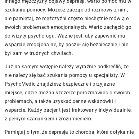
innego mężczyzny objawy depresji, warto pomóc mu w
szukaniu pomocy. Możesz zacząć od rozmowy z nim,
ale pamiętaj, że mężczyźni często niechętnie mówią o
swoich problemach emocjonalnych. Warto zachęcić go
do wizyty psychologa. Ważne jest, aby zapewnić mu
wsparcie emocjonalne, by poczuł się bezpiecznie i nie
był sam w trudnych chwilach.
Już na samym wstępie należy wyraźnie podkreślić, że
nie należy się bać szukania pomocy u specjalisty. W
PsychoMedic znajdziesz bezpieczne i przyjazne
miejsce, gdzie można szczerze porozmawiać o swoich
problemach, a także uzyskać cenne wskazówki i
wsparcie. Każdy pacjent jest traktowany indywidualnie,
z pełnym szacunkiem i zrozumieniem.
Pamiętaj o tym, że depresja to choroba, która dotyka nie