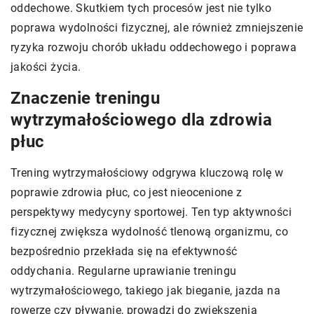
oddechowe. Skutkiem tych procesów jest nie tylko
poprawa wydolności fizycznej, ale również zmniejszenie
ryzyka rozwoju chorób układu oddechowego i poprawa
jakości życia.
Znaczenie treningu
wytrzymałościowego dla zdrowia
płuc
Trening wytrzymałościowy odgrywa kluczową rolę w
poprawie zdrowia płuc, co jest nieocenione z
perspektywy medycyny sportowej. Ten typ aktywności
fizycznej zwiększa wydolność tlenową organizmu, co
bezpośrednio przekłada się na efektywność
oddychania. Regularne uprawianie treningu
wytrzymałościowego, takiego jak bieganie, jazda na
rowerze czy pływanie, prowadzi do zwiększenia