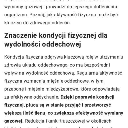
wymiany gazowej i prowadzi do lepszego dotlenienia
organizmu. Poznaj, jak aktywność fizyczna może być
kluczem do zdrowego oddechu.
Znaczenie kondycji fizycznej dla
wydolności oddechowej
Kondycja fizyczna odgrywa kluczową rolę w utrzymaniu
zdrowia układu oddechowego, co ma bezpośredni
wpływ na wydolność oddechową. Regularna aktywność
fizyczna wzmacnia mięśnie oddechowe, w tym
przeponę i mięśnie międzyżebrowe, które odpowiadają
za efektywne oddychanie.
Dzięki poprawie kondycji
fizycznej, płuca są w stanie przyjąć i przetworzyć
większą ilość tlenu, co zwiększa efektywność wymiany
gazowej.
Redukcja tkanki tłuszczowej w okolicach