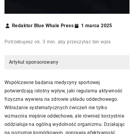
Redaktor Blue Whale Press
1 marca 2025
Potrzebujesz ok. 3 min. aby przeczytać ten wpis
Artykuł sponsorowany
Współczesne badania medycyny sportowej
potwierdzają istotny wpływ, jaki regularna aktywność
fizyczna wywiera na zdrowie układu oddechowego.
Wdrażanie systematycznych ćwiczeń nie tylko
wzmacnia mięśnie oddechowe, ale również korzystnie
oddziałuje na ogólną wydolność organizmu. Działając
na poziomie komórkowym, poprawia efektywność