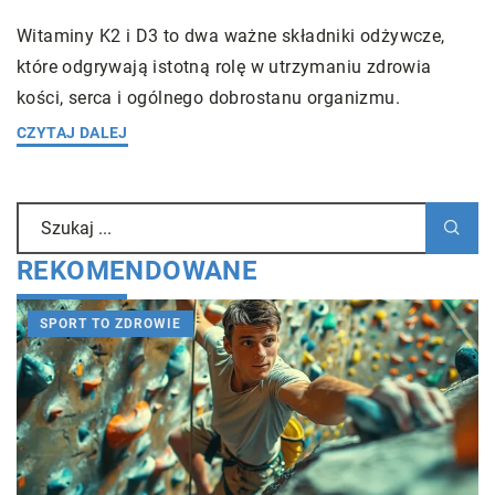
Witaminy K2 i D3 to dwa ważne składniki odżywcze,
które odgrywają istotną rolę w utrzymaniu zdrowia
kości, serca i ogólnego dobrostanu organizmu.
CZYTAJ DALEJ
REKOMENDOWANE
SPORT TO ZDROWIE