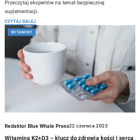
Przeczytaj ekspertów na temat bezpiecznej
suplementacji.
CZYTAJ DALEJ
WITAMINY
Redaktor Blue Whale Press
22 czerwca 2023
Witamina K2+D3 – klucz do zdrowia kości i serca