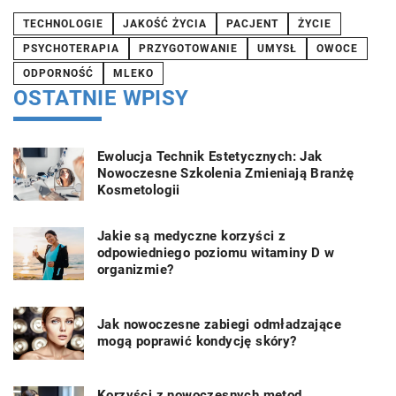
TECHNOLOGIE
JAKOŚĆ ŻYCIA
PACJENT
ŻYCIE
PSYCHOTERAPIA
PRZYGOTOWANIE
UMYSŁ
OWOCE
ODPORNOŚĆ
MLEKO
OSTATNIE WPISY
Ewolucja Technik Estetycznych: Jak
Nowoczesne Szkolenia Zmieniają Branżę
Kosmetologii
Jakie są medyczne korzyści z
odpowiedniego poziomu witaminy D w
organizmie?
Jak nowoczesne zabiegi odmładzające
mogą poprawić kondycję skóry?
Korzyści z nowoczesnych metod