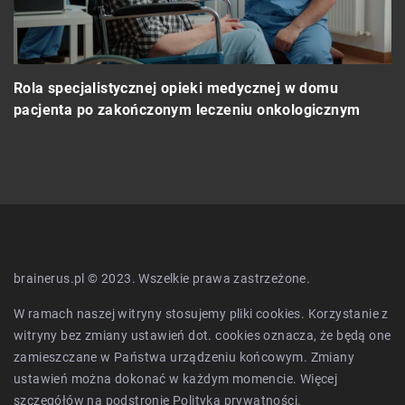
Rola specjalistycznej opieki medycznej w domu
J
pacjenta po zakończonym leczeniu onkologicznym
t
brainerus.pl © 2023. Wszelkie prawa zastrzeżone.
W ramach naszej witryny stosujemy pliki cookies. Korzystanie z
witryny bez zmiany ustawień dot. cookies oznacza, że będą one
zamieszczane w Państwa urządzeniu końcowym. Zmiany
ustawień można dokonać w każdym momencie. Więcej
szczegółów na podstronie
Polityka prywatności
.