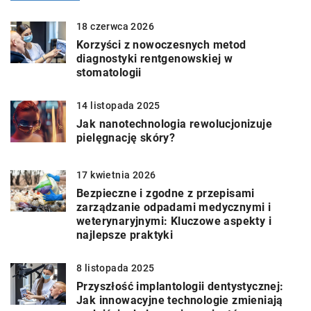
18 czerwca 2026
Korzyści z nowoczesnych metod
diagnostyki rentgenowskiej w
stomatologii
14 listopada 2025
Jak nanotechnologia rewolucjonizuje
pielęgnację skóry?
17 kwietnia 2026
Bezpieczne i zgodne z przepisami
zarządzanie odpadami medycznymi i
weterynaryjnymi: Kluczowe aspekty i
najlepsze praktyki
8 listopada 2025
Przyszłość implantologii dentystycznej:
Jak innowacyjne technologie zmieniają