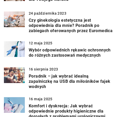
24 października 2023
Czy ginekologia estetyczna jest
odpowiednia dla mnie? Poradnik po
zabiegach oferowanych przez Euromedica
12 maja 2025
Wybór odpowiednich rękawic ochronnych
do różnych zastosowań medycznych
16 sierpnia 2023
Poradnik – jak wybrać idealną
zapalniczkę na USB dla miłośników fajek
wodnych
16 maja 2025
Komfort i dyskrecja: Jak wybrać
odpowiednie produkty higieniczne dla
dorosłych z problemami urologicznymi