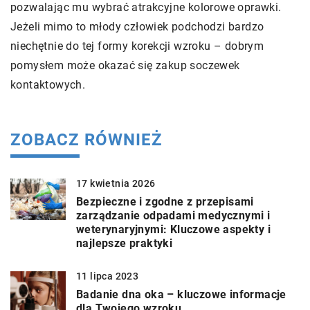
pozwalając mu wybrać atrakcyjne kolorowe oprawki.
Jeżeli mimo to młody człowiek podchodzi bardzo
niechętnie do tej formy korekcji wzroku – dobrym
pomysłem może okazać się zakup soczewek
kontaktowych.
ZOBACZ RÓWNIEŻ
17 kwietnia 2026
Bezpieczne i zgodne z przepisami
zarządzanie odpadami medycznymi i
weterynaryjnymi: Kluczowe aspekty i
najlepsze praktyki
11 lipca 2023
Badanie dna oka – kluczowe informacje
dla Twojego wzroku