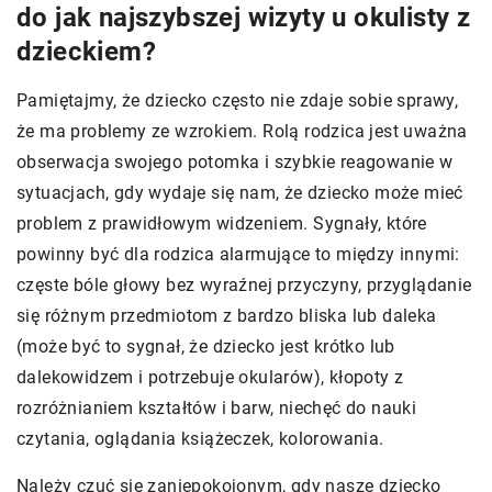
do jak najszybszej wizyty u okulisty z
dzieckiem?
Pamiętajmy, że dziecko często nie zdaje sobie sprawy,
że ma problemy ze wzrokiem. Rolą rodzica jest uważna
obserwacja swojego potomka i szybkie reagowanie w
sytuacjach, gdy wydaje się nam, że dziecko może mieć
problem z prawidłowym widzeniem. Sygnały, które
powinny być dla rodzica alarmujące to między innymi:
częste bóle głowy bez wyraźnej przyczyny, przyglądanie
się różnym przedmiotom z bardzo bliska lub daleka
(może być to sygnał, że dziecko jest krótko lub
dalekowidzem i potrzebuje okularów), kłopoty z
rozróżnianiem kształtów i barw, niechęć do nauki
czytania, oglądania książeczek, kolorowania.
Należy czuć się zaniepokojonym, gdy nasze dziecko