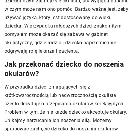
dziecku czym zajmuje się okulista, jak wygląda badanie,
w czym może nam ono pomóc. Bardzo ważne jest, żeby
używać języka, który jest dostosowany do wieku
dziecka. W przypadku młodszych dzieci znakomitym
pomysłem może okazać się zabawa w gabinet
okulistyczny, gdzie rodzic i dziecko naprzemiennie
odgrywają rolę lekarza i pacjenta.
Jak przekonać dziecko do noszenia
okularów?
W przypadku dzieci zmagających się z
krótkowzrocznością lub nadwzrocznością okulista
często decyduje o przepisaniu okularów korekcyjnych.
Problem w tym, że nie każde dziecko akceptuje okulary.
Unikajmy narzucania ich noszenia siłą. Możemy
spróbować zachęcić dziecko do noszenia okularów