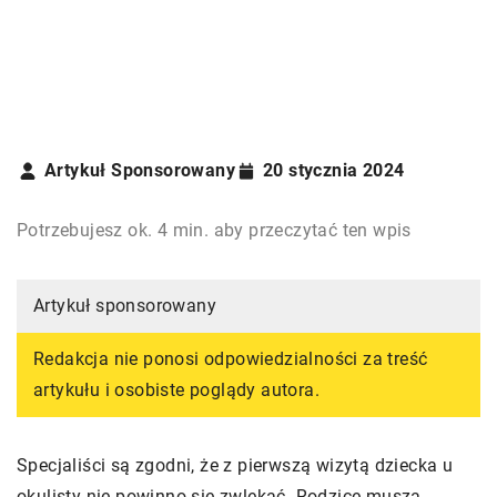
Artykuł Sponsorowany
20 stycznia 2024
Potrzebujesz ok. 4 min. aby przeczytać ten wpis
Artykuł sponsorowany
Redakcja nie ponosi odpowiedzialności za treść
artykułu i osobiste poglądy autora.
Specjaliści są zgodni, że z pierwszą wizytą dziecka u
okulisty nie powinno się zwlekać. Rodzice muszą