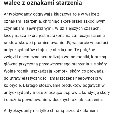
walce z oznakami starzenia
Antyoksydanty odgrywają kluczową rolę w walce z
oznakami starzenia, chroniąc skórę przed szkodliwymi
czynnikami zewnętrznymi. W dzisiejszych czasach,
kiedy nasza skóra jest narażona na zanieczyszczenia
środowiskowe i promieniowanie UV, wsparcie w postaci
antyoksydantów staje się niezbędne. Te potężne
związki chemiczne neutralizują wolne rodniki, które są
główną przyczyną przedwczesnego starzenia się skóry.
Wolne rodniki uszkadzają komórki skóry, co prowadzi
do utraty elastyczności, zmarszczek i nierówności w
kolorycie. Dlatego stosowanie produktów bogatych w
antyoksydanty może znacząco poprawić kondycję skóry
i opóźnić powstawanie widocznych oznak starzenia.
Antyoksydanty nie tylko chronią przed działaniem