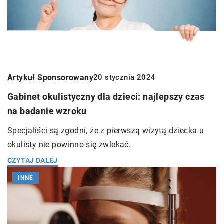
Artykuł Sponsorowany
20 stycznia 2024
Gabinet okulistyczny dla dzieci: najlepszy czas
na badanie wzroku
Specjaliści są zgodni, że z pierwszą wizytą dziecka u
okulisty nie powinno się zwlekać.
CZYTAJ DALEJ
INNE