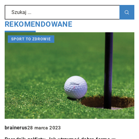
REKOMENDOWANE
SPORT TO ZDROWIE
brainerus
R
28 marca 2023