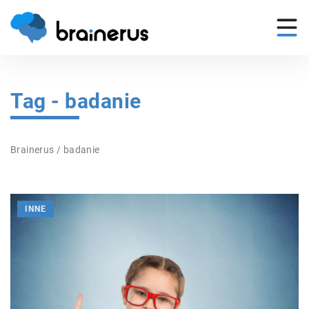
Tag - badanie
Brainerus
/
badanie
INNE