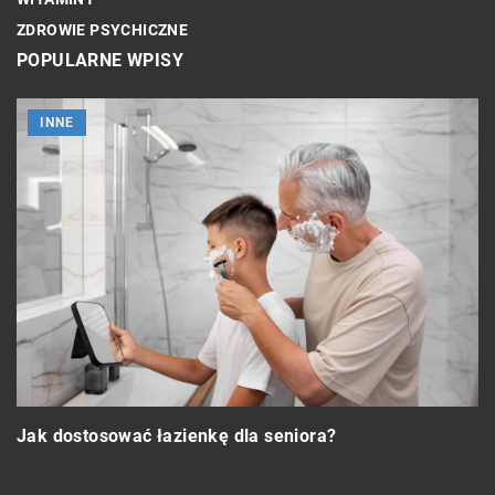
ZDROWIE PSYCHICZNE
POPULARNE WPISY
INNE
Z
Jak dostosować łazienkę dla seniora?