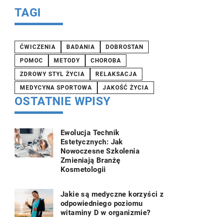
TAGI
ĆWICZENIA
BADANIA
DOBROSTAN
POMOC
METODY
CHOROBA
ZDROWY STYL ŻYCIA
RELAKSACJA
MEDYCYNA SPORTOWA
JAKOŚĆ ŻYCIA
OSTATNIE WPISY
Ewolucja Technik
Estetycznych: Jak
Nowoczesne Szkolenia
Zmieniają Branżę
Kosmetologii
Jakie są medyczne korzyści z
odpowiedniego poziomu
witaminy D w organizmie?