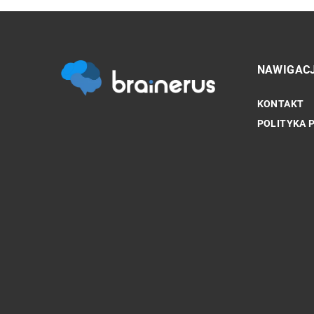
NAWIGAC
KONTAKT
SPORT TO ZDROWIE
POLITYKA 
Jak wprowadzić więcej 
codzienności?