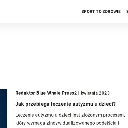
SPORT TO ZDROWIE
Redaktor Blue Whale Press
21 kwietnia 2023
Jak przebiega leczenie autyzmu u dzieci?
Leczenie autyzmu u dzieci jest złożonym procesem,
ZDROWIE PSYCHICZNE
który wymaga zindywidualizowanego podejścia i