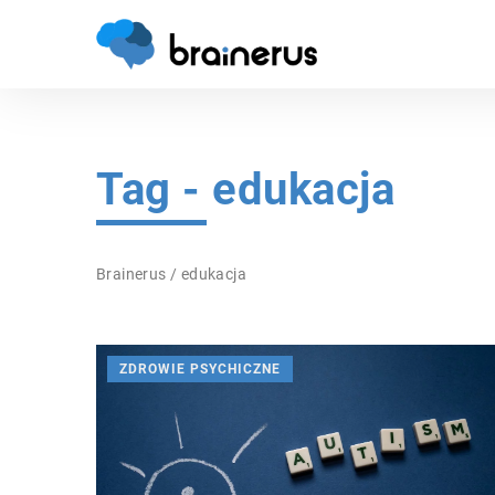
Tag - edukacja
Brainerus
/
edukacja
ZDROWIE PSYCHICZNE
SPORT TO ZDROWIE