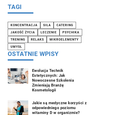
TAGI
KONCENTRACJA
SIŁA
CATERING
JAKOŚĆ ŻYCIA
LECZENIE
PSYCHIKA
TRENING
RELAKS
MIKROELEMENTY
UMYSŁ
OSTATNIE WPISY
Ewolucja Technik
Estetycznych: Jak
Nowoczesne Szkolenia
Zmieniają Branżę
Kosmetologii
Jakie są medyczne korzyści z
odpowiedniego poziomu
witaminy D w organizmie?