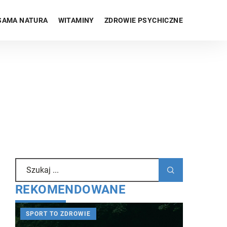
SAMA NATURA
WITAMINY
ZDROWIE PSYCHICZNE
REKOMENDOWANE
SPORT TO ZDROWIE
SPORT TO