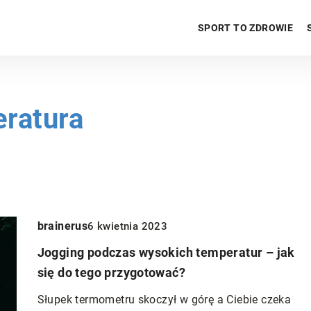
SPORT TO ZDROWIE
ratura
brainerus
6 kwietnia 2023
Jogging podczas wysokich temperatur – jak
się do tego przygotować?
SAMA NATURA
Słupek termometru skoczył w górę a Ciebie czeka