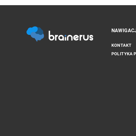
NAWIGAC
KONTAKT
SPORT TO ZDROWIE
POLITYKA 
Sport: Droga do zdrowia,