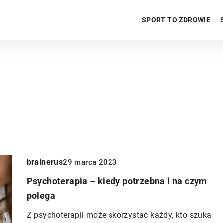
SPORT TO ZDROWIE
brainerus
29 marca 2023
Psychoterapia – kiedy potrzebna i na czym
polega
SPORT TO ZDROWIE
Z psychoterapii może skorzystać każdy, kto szuka