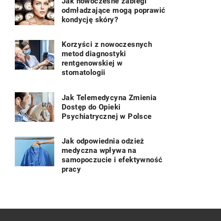
Jak nowoczesne zabiegi
odmładzające mogą poprawić
kondycję skóry?
Korzyści z nowoczesnych
metod diagnostyki
rentgenowskiej w
stomatologii
Jak Telemedycyna Zmienia
Dostęp do Opieki
Psychiatrycznej w Polsce
Jak odpowiednia odzież
medyczna wpływa na
samopoczucie i efektywność
pracy