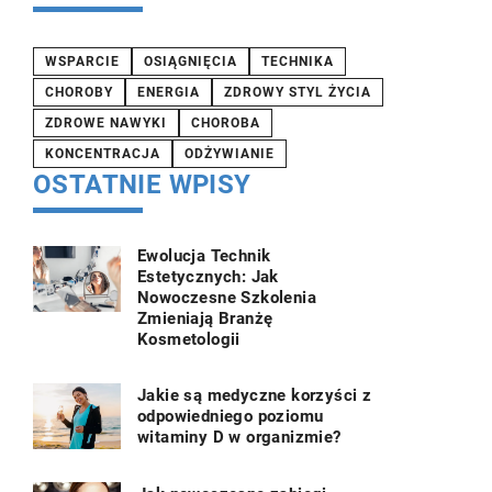
WSPARCIE
OSIĄGNIĘCIA
TECHNIKA
CHOROBY
ENERGIA
ZDROWY STYL ŻYCIA
ZDROWE NAWYKI
CHOROBA
KONCENTRACJA
ODŻYWIANIE
OSTATNIE WPISY
Ewolucja Technik
Estetycznych: Jak
Nowoczesne Szkolenia
Zmieniają Branżę
Kosmetologii
Jakie są medyczne korzyści z
odpowiedniego poziomu
witaminy D w organizmie?