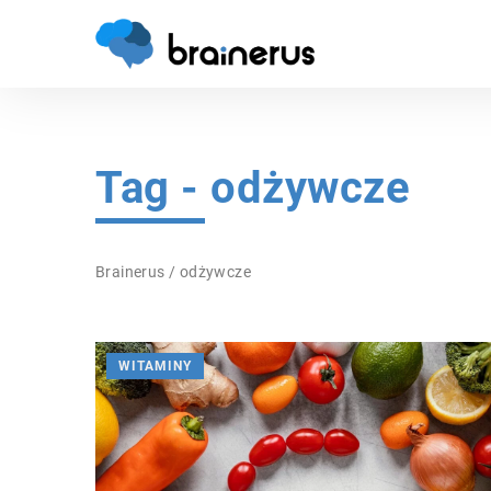
Tag - odżywcze
Brainerus
/
odżywcze
WITAMINY
WITAMINY