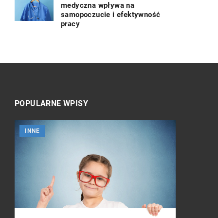
medyczna wpływa na
samopoczucie i efektywność
pracy
POPULARNE WPISY
INNE
INNE