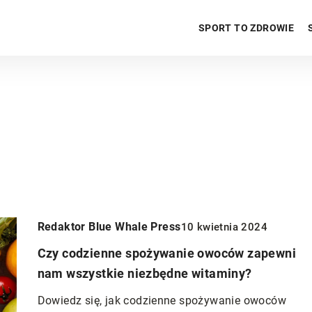
SPORT TO ZDROWIE
Redaktor Blue Whale Press
10 kwietnia 2024
Czy codzienne spożywanie owoców zapewni
nam wszystkie niezbędne witaminy?
ZDROWIE PSYCHICZNE
Dowiedz się, jak codzienne spożywanie owoców