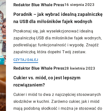
Redaktor Blue Whale Press
16 sierpnia 2023
Poradnik – jak wybrać idealną zapalniczkę
na USB dla miłośników fajek wodnych
Przekonaj się, jak wyselekcjonować idealną
zapalniczkę USB dla miłośników fajek wodnych,
podkreślając funkcjonalność i wygodę. Znajdź
zapalniczkę, która dopełni Twój zestaw.
CZYTAJ DALEJ
Redaktor Blue Whale Press
28 kwietnia 2023
Cukier vs. miód, co jest lepszym
rozwiązaniem?
Cukier i miód to dwa z najczęściej stosowanych
słodzików w kuchni. Zarówno cukier, jak i miód
mają podobną słodkość i można je stosować do