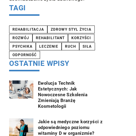
TAGI
REHABILITACJA
ZDROWY STYL ŻYCIA
ROZWÓJ
REHABILITANT
KORZYŚCI
PSYCHIKA
LECZENIE
RUCH
SIŁA
ODPORNOŚĆ
OSTATNIE WPISY
Ewolucja Technik
Estetycznych: Jak
Nowoczesne Szkolenia
Zmieniają Branżę
Kosmetologii
Jakie są medyczne korzyści z
odpowiedniego poziomu
witaminy D w organizmie?