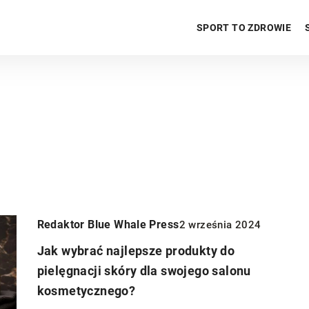
SPORT TO ZDROWIE
Redaktor Blue Whale Press
2 września 2024
Jak wybrać najlepsze produkty do
pielęgnacji skóry dla swojego salonu
kosmetycznego?
INNE