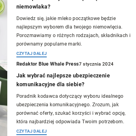
niemowlaka?
Dowiedz się, jakie mleko początkowe będzie
najlepszym wyborem dla twojego niemowlęcia.
Porozmawiamy o różnych rodzajach, składnikach i
porównamy popularne marki.
CZYTAJ DALEJ
Redaktor Blue Whale Press
7 stycznia 2024
Jak wybrać najlepsze ubezpieczenie
komunikacyjne dla siebie?
Poradnik kodawca dotyczący wyboru idealnego
ubezpieczenia komunikacyjnego. Zrozum, jak
porównać oferty, szukać korzyści i wybrać opcję,
która najbardziej odpowiada Twoim potrzebom.
CZYTAJ DALEJ