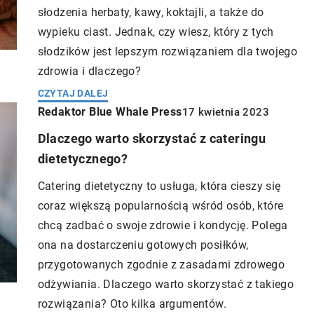
słodzenia herbaty, kawy, koktajli, a także do
wypieku ciast. Jednak, czy wiesz, który z tych
słodzików jest lepszym rozwiązaniem dla twojego
zdrowia i dlaczego?
CZYTAJ DALEJ
Redaktor Blue Whale Press
17 kwietnia 2023
Dlaczego warto skorzystać z cateringu
dietetycznego?
Catering dietetyczny to usługa, która cieszy się
coraz większą popularnością wśród osób, które
chcą zadbać o swoje zdrowie i kondycję. Polega
ona na dostarczeniu gotowych posiłków,
przygotowanych zgodnie z zasadami zdrowego
odżywiania. Dlaczego warto skorzystać z takiego
rozwiązania? Oto kilka argumentów.