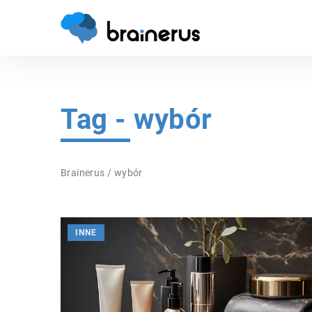
Tag - wybór
Brainerus
/
wybór
INNE
INNE