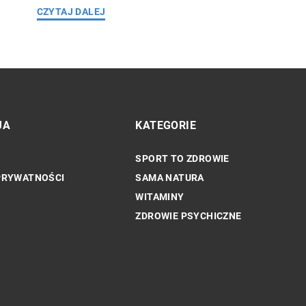
CZYTAJ DALEJ
JA
KATEGORIE
SPORT TO ZDROWIE
ZDROWIE PSYCHICZNE
PRYWATNOŚCI
SAMA NATURA
WITAMINY
ZDROWIE PSYCHICZNE