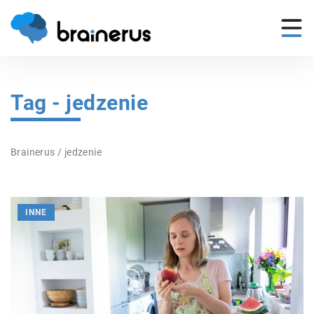
Tag - jedzenie
Brainerus
/
jedzenie
INNE