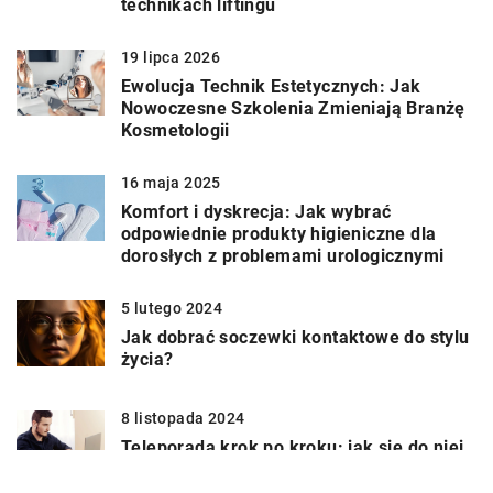
technikach liftingu
19 lipca 2026
Ewolucja Technik Estetycznych: Jak
Nowoczesne Szkolenia Zmieniają Branżę
Kosmetologii
16 maja 2025
Komfort i dyskrecja: Jak wybrać
odpowiednie produkty higieniczne dla
dorosłych z problemami urologicznymi
5 lutego 2024
Jak dobrać soczewki kontaktowe do stylu
życia?
8 listopada 2024
Teleporada krok po kroku: jak się do niej
przygotować?