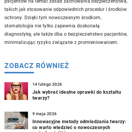
pacjentów na temat zasad zachowania bezpieczeństwa,
takich jak stosowanie odpowiednich procedur i środków
ochrony. Dzięki tym nowoczesnym środkom,
stomatologia nie tylko zapewnia doskonałą
diagnostykę, ale także dba o bezpieczeństwo pacjentów,
minimalizując ryzyko związane z promieniowaniem.
ZOBACZ RÓWNIEŻ
14 lutego 2026
Jak wybrać idealne oprawki do kształtu
twarzy?
9 maja 2026
Innowacyjne metody odmładzania twarzy:
co warto wiedzieć o nowoczesnych