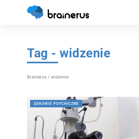
Tag - widzenie
Brainerus
/
widzenie
ZDROWIE PSYCHICZNE
SAMA NATURA