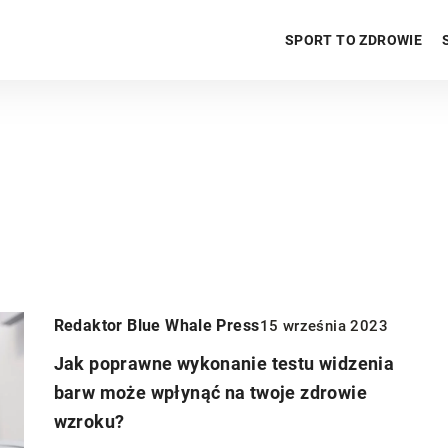
SPORT TO ZDROWIE
Redaktor Blue Whale Press
15 września 2023
Jak poprawne wykonanie testu widzenia
barw może wpłynąć na twoje zdrowie
wzroku?
INNE