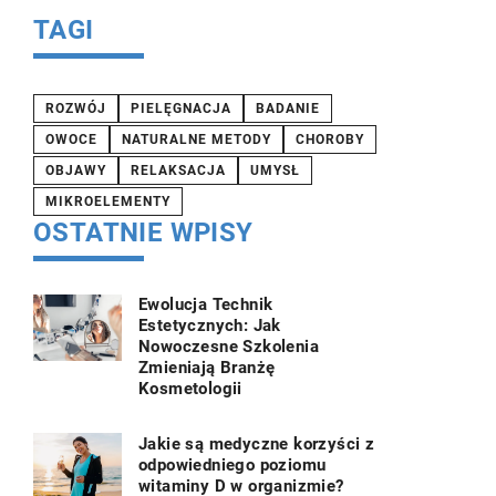
TAGI
ROZWÓJ
PIELĘGNACJA
BADANIE
OWOCE
NATURALNE METODY
CHOROBY
OBJAWY
RELAKSACJA
UMYSŁ
MIKROELEMENTY
OSTATNIE WPISY
Ewolucja Technik
Estetycznych: Jak
Nowoczesne Szkolenia
Zmieniają Branżę
Kosmetologii
Jakie są medyczne korzyści z
odpowiedniego poziomu
witaminy D w organizmie?