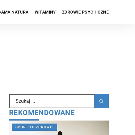
SAMA NATURA
WITAMINY
ZDROWIE PSYCHICZNE
REKOMENDOWANE
SPORT TO ZDROWIE
SAMA NA