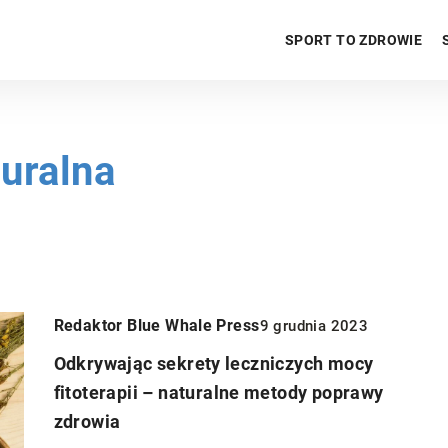
SPORT TO ZDROWIE
uralna
Redaktor Blue Whale Press
9 grudnia 2023
Odkrywając sekrety leczniczych mocy
fitoterapii – naturalne metody poprawy
zdrowia
INNE