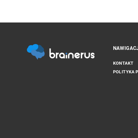
NAWIGAC
KONTAKT
SAMA NATURA
POLITYKA 
Jak dobrze dobrać odmia