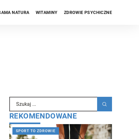
SAMA NATURA
WITAMINY
ZDROWIE PSYCHICZNE
REKOMENDOWANE
SPORT TO ZDROWIE
WITAMIN