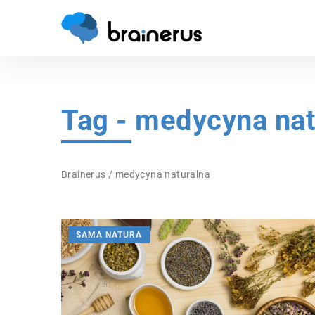
Tag - medycyna nat
Brainerus
/
medycyna naturalna
SAMA NATURA
WITAMINY