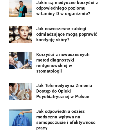
Jakie są medyczne korzyści z
odpowiedniego poziomu
witaminy D w organizmie?
Jak nowoczesne zabiegi
odmładzające mogą poprawić
kondycję skóry?
Korzyści z nowoczesnych
metod diagnostyki
rentgenowskiej w
stomatologii
Jak Telemedycyna Zmienia
Dostęp do Opieki
Psychiatrycznej w Polsce
Jak odpowiednia odzież
medyczna wpływa na
samopoczucie i efektywność
pracy