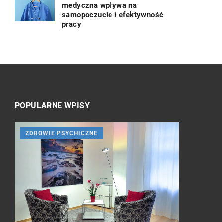
medyczna wpływa na
samopoczucie i efektywność
pracy
POPULARNE WPISY
ZDROWIE PSYCHICZNE
INNE