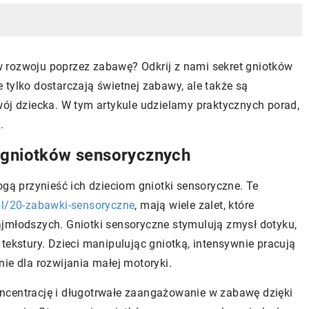
 rozwoju poprzez zabawę? Odkrij z nami sekret gniotków
tylko dostarczają świetnej zabawy, ale także są
 dziecka. W tym artykule udzielamy praktycznych porad,
.
 gniotków sensorycznych
ogą przynieść ich dzieciom gniotki sensoryczne. Te
pl/20-zabawki-sensoryczne
, mają wiele zalet, które
jmłodszych. Gniotki sensoryczne stymulują zmysł dotyku,
tekstury. Dzieci manipulując gniotką, intensywnie pracują
ie dla rozwijania małej motoryki.
ncentrację i długotrwałe zaangażowanie w zabawę dzięki