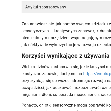
Artykuł sponsorowany
Zastanawiasz się, jak pomóc swojemu dziecku w
sensorycznych – kreatywnych zabawek, które nie 
nieocenionym narzędziem wspomagającym rozwój
jak efektywnie wykorzystać je w rozwoju dziecka
Korzyści wynikające z używania
Wielu rodziców zastanawia się, jakie korzyści m
elastyczne zabawki, dostępne na
https://empis.
przyczyniają się do wszechstronnego rozwoju na
ucząc dzieci, jak odczuwać i rozpoznawać różne 
mięśniami dłoni, co posiada nieocenione znaczen
Ponadto, gniotki sensoryczne mogą poprawić ko