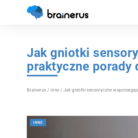
Jak gniotki sensor
praktyczne porady 
Brainerus
/
Inne
/
Jak gniotki sensoryczne wspomagają
INNE