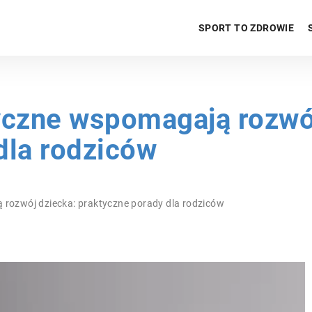
SPORT TO ZDROWIE
yczne wspomagają rozwó
dla rodziców
 rozwój dziecka: praktyczne porady dla rodziców