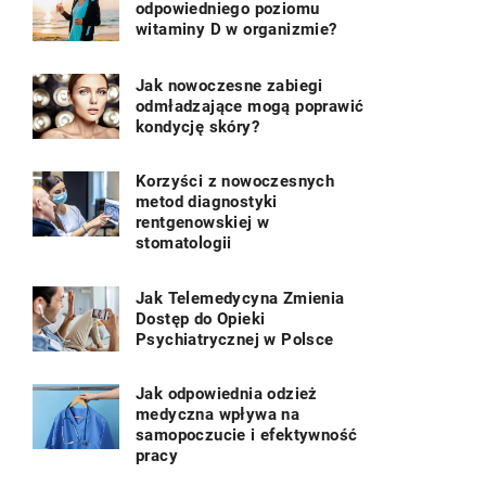
odpowiedniego poziomu
witaminy D w organizmie?
Jak nowoczesne zabiegi
odmładzające mogą poprawić
kondycję skóry?
Korzyści z nowoczesnych
metod diagnostyki
rentgenowskiej w
stomatologii
Jak Telemedycyna Zmienia
Dostęp do Opieki
Psychiatrycznej w Polsce
Jak odpowiednia odzież
medyczna wpływa na
samopoczucie i efektywność
pracy