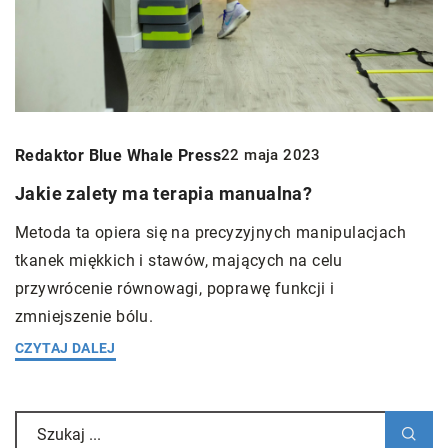
Redaktor Blue Whale Press
22 maja 2023
Jakie zalety ma terapia manualna?
Metoda ta opiera się na precyzyjnych manipulacjach
tkanek miękkich i stawów, mających na celu
przywrócenie równowagi, poprawę funkcji i
zmniejszenie bólu.
CZYTAJ DALEJ