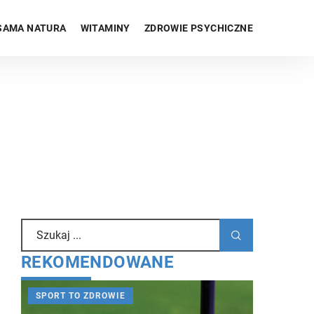
SAMA NATURA
WITAMINY
ZDROWIE PSYCHICZNE
REKOMENDOWANE
SPORT TO ZDROWIE
ZDROWIE 