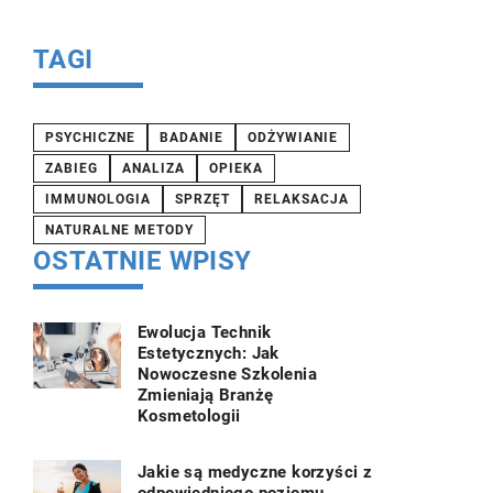
możliwości
TAGI
PSYCHICZNE
BADANIE
ODŻYWIANIE
ZABIEG
ANALIZA
OPIEKA
IMMUNOLOGIA
SPRZĘT
RELAKSACJA
NATURALNE METODY
OSTATNIE WPISY
Ewolucja Technik
Estetycznych: Jak
Nowoczesne Szkolenia
Zmieniają Branżę
Kosmetologii
Jakie są medyczne korzyści z
odpowiedniego poziomu