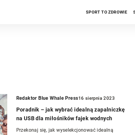
SPORT TO ZDROWIE
Redaktor Blue Whale Press
16 sierpnia 2023
Poradnik – jak wybrać idealną zapalniczkę
na USB dla miłośników fajek wodnych
ZDROWIE PSYCHICZNE
Przekonaj się, jak wyselekcjonować idealną