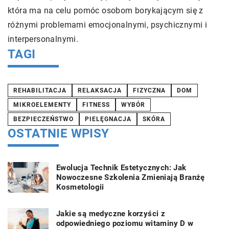
która ma na celu pomóc osobom borykającym się z
różnymi problemami emocjonalnymi, psychicznymi i
interpersonalnymi.
TAGI
REHABILITACJA
RELAKSACJA
FIZYCZNA
DOM
MIKROELEMENTY
FITNESS
WYBÓR
BEZPIECZEŃSTWO
PIELĘGNACJA
SKÓRA
OSTATNIE WPISY
Ewolucja Technik Estetycznych: Jak
Nowoczesne Szkolenia Zmieniają Branżę
Kosmetologii
Jakie są medyczne korzyści z
odpowiedniego poziomu witaminy D w