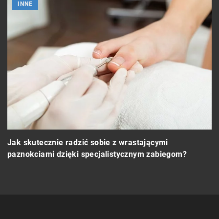
INNE
T
Jak skutecznie radzić sobie z wrastającymi
paznokciami dzięki specjalistycznym zabiegom?