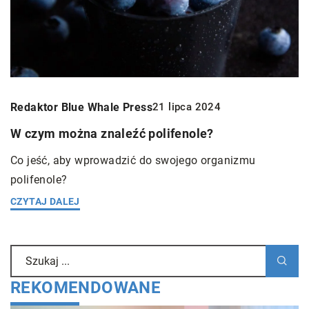
Redaktor Blue Whale Press
21 lipca 2024
W czym można znaleźć polifenole?
Co jeść, aby wprowadzić do swojego organizmu
polifenole?
CZYTAJ DALEJ
REKOMENDOWANE