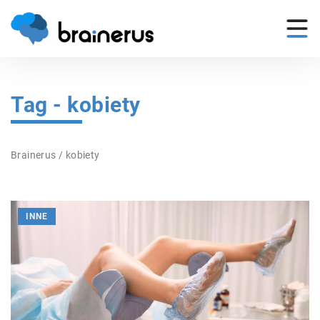
Tag - kobiety
Brainerus
/
kobiety
INNE